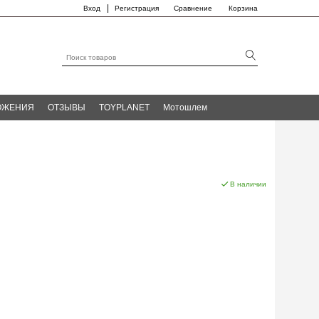
|
Вход
Регистрация
Сравнение
Корзина
ОЖЕНИЯ
ОТЗЫВЫ
TOYPLANET
Мотошлем
В наличии