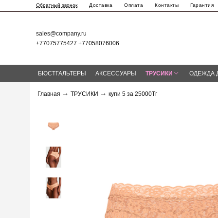
Доставка
Оплата
Контакты
Гарантия
Обратный звонок
sales@company.ru
+77075775427 +77058076006
БЮСТГАЛЬТЕРЫ
АКСЕССУАРЫ
ТРУСИКИ
ОДЕЖДА 
Главная
ТРУСИКИ
купи 5 за 25000Тг