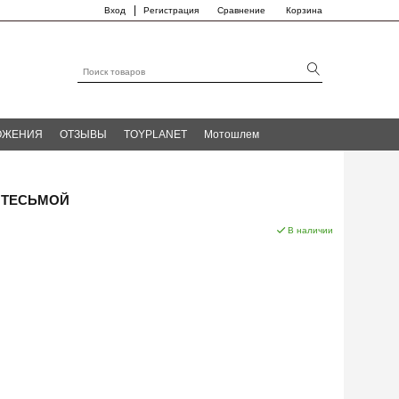
|
Вход
Регистрация
Сравнение
Корзина
ОЖЕНИЯ
ОТЗЫВЫ
TOYPLANET
Мотошлем
 ТЕСЬМОЙ
В наличии