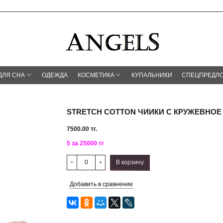
ДЛЯ СНА
ОДЕЖДА
КОСМЕТИКА
КУПАЛЬНИКИ
СПЕЦПРЕДЛ
STRETCH COTTON ЧИИКИ С КРУЖЕВНОЕ
7500.00 тг.
5 за 25000 тг
В корзину
Добавить в сравнение