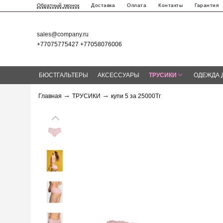
Доставка
Оплата
Контакты
Гарантия
Обратный звонок
sales@company.ru
+77075775427 +77058076006
БЮСТГАЛЬТЕРЫ
АКСЕССУАРЫ
ТРУСИКИ
ОДЕЖДА 
Главная
ТРУСИКИ
купи 5 за 25000Тг