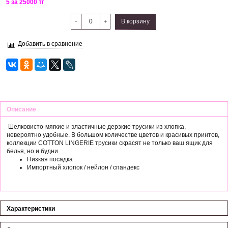
5 за 25000 тг
В корзину
Добавить в сравнение
Описание
Шелковисто-мягкие и эластичные дерзкие трусики из хлопка,
невероятно удобные. В большом количестве цветов и красивых принтов,
коллекции COTTON LINGERIE трусики скрасят не только ваш ящик для
белья, но и будни
Низкая посадка
Импортный хлопок / нейлон / спандекс
Характеристики