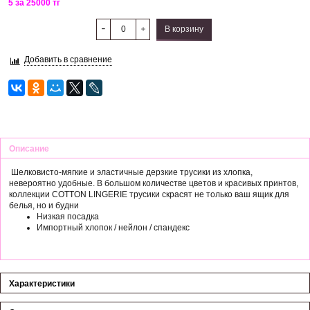
5 за 25000 тг
В корзину
Добавить в сравнение
Описание
Шелковисто-мягкие и эластичные дерзкие трусики из хлопка,
невероятно удобные. В большом количестве цветов и красивых принтов,
коллекции COTTON LINGERIE трусики скрасят не только ваш ящик для
белья, но и будни
Низкая посадка
Импортный хлопок / нейлон / спандекс
Характеристики