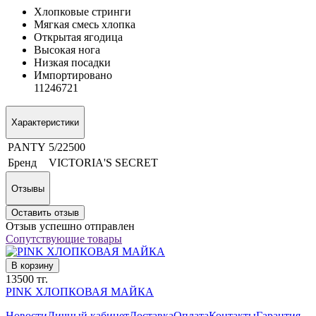
Хлопковые стринги
Мягкая смесь хлопка
Открытая ягодица
Высокая нога
Низкая посадки
Импортировано
11246721
Характеристики
PANTY
5/22500
Бренд
VICTORIA'S SECRET
Отзывы
Оставить отзыв
Отзыв успешно отправлен
Сопутствующие товары
В корзину
13500 тг.
PINK ХЛОПКОВАЯ МАЙКА
Новости
Личный кабинет
Доставка
Оплата
Контакты
Гарантия