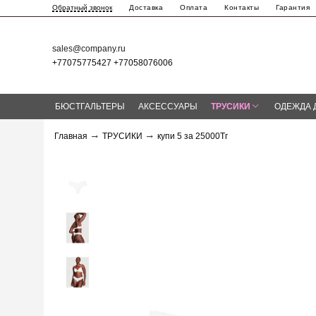
Доставка
Оплата
Контакты
Гарантия
Обратный звонок
sales@company.ru
+77075775427 +77058076006
БЮСТГАЛЬТЕРЫ
АКСЕССУАРЫ
ТРУСИКИ
ОДЕЖДА 
Главная
ТРУСИКИ
купи 5 за 25000Тг