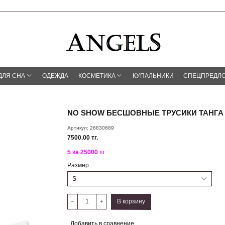
ДЛЯ СНА
ОДЕЖДА
КОСМЕТИКА
КУПАЛЬНИКИ
СПЕЦПРЕДЛ
NO SHOW БЕСШОВНЫЕ ТРУСИКИ ТАНГА
Артикул:
26830689
7500.00 тг.
5 за 25000 тг
Размер
В корзину
Добавить в сравнение