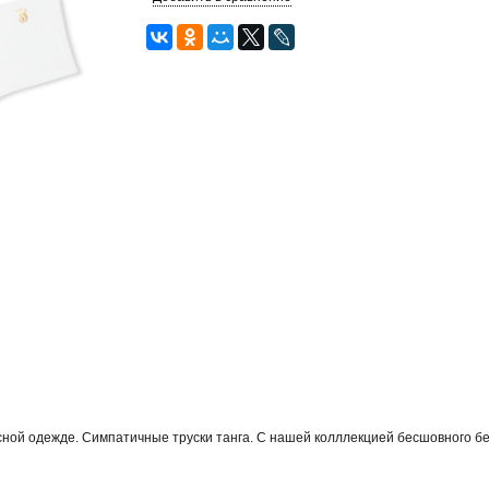
сной одежде. Симпатичные труски танга. С нашей колллекцией бесшовного б