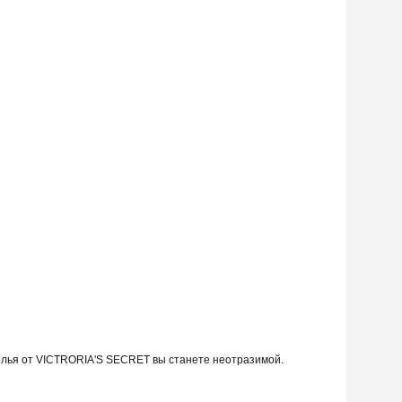
елья от VICTRORIA'S SECRET вы станете неотразимой.