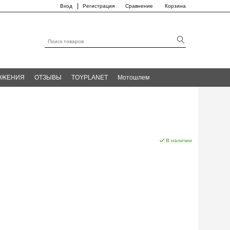
|
Вход
Регистрация
Сравнение
Корзина
ОЖЕНИЯ
ОТЗЫВЫ
TOYPLANET
Мотошлем
В наличии