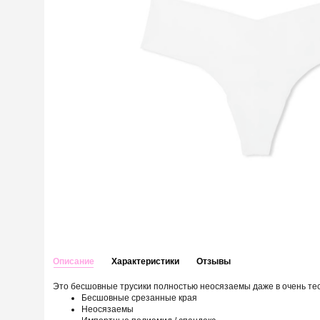
Описание
Характеристики
Отзывы
Это бесшовные трусики полностью неосязаемы даже в очень те
Бесшовные срезанные края
Неосязаемы