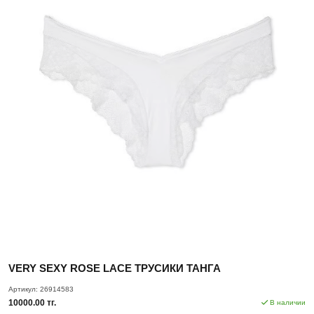
VERY SEXY ROSE LACE ТРУСИКИ ТАНГА
Артикул:
26914583
10000.00 тг.
В наличии