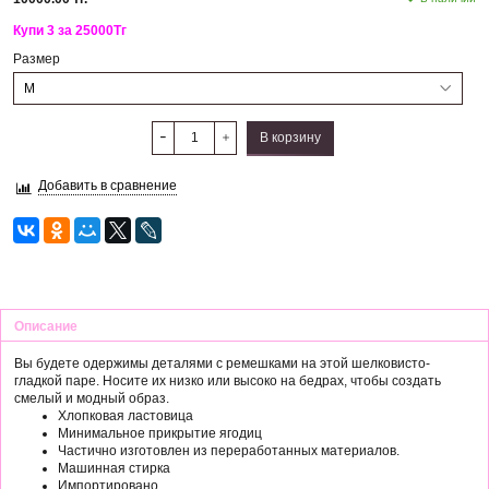
Купи 3 за 25000Тг
Размер
В корзину
Добавить в сравнение
Описание
Вы будете одержимы деталями с ремешками на этой шелковисто-
гладкой паре.
Носите их низко или высоко на бедрах, чтобы создать
смелый и модный образ.
Хлопковая ластовица
Минимальное прикрытие ягодиц
Частично изготовлен из переработанных материалов.
Машинная стирка
Импортировано