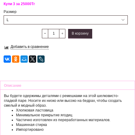
Купи 3 за 25000Тг
Размер
В корзину
Добавить в сравнение
Описание
Вы будете одержимы деталями с ремешками на этой шелковисто-
гладкой паре.
Носите их низко или высоко на бедрах, чтобы создать
смелый и модный образ.
Хлопковая ластовица
Минимальное прикрытие ягодиц
Частично изготовлен из переработанных материалов.
Машинная стирка
Импортировано