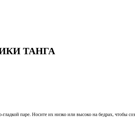
СИКИ ТАНГА
-гладкой паре.
Носите их низко или высоко на бедрах, чтобы со