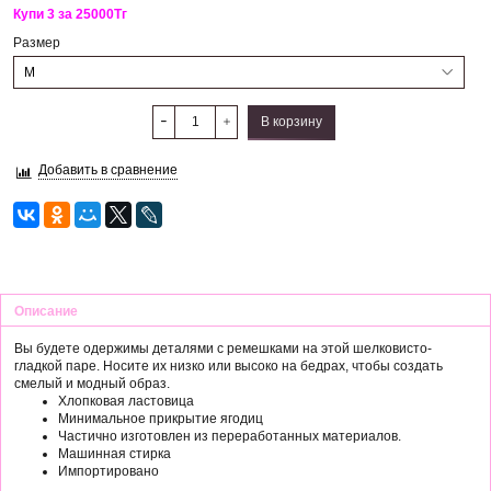
Купи 3 за 25000Тг
Размер
В корзину
Добавить в сравнение
Описание
Вы будете одержимы деталями с ремешками на этой шелковисто-
гладкой паре.
Носите их низко или высоко на бедрах, чтобы создать
смелый и модный образ.
Хлопковая ластовица
Минимальное прикрытие ягодиц
Частично изготовлен из переработанных материалов.
Машинная стирка
Импортировано