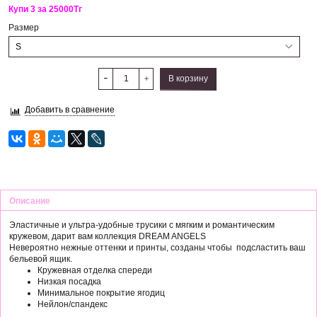
Купи 3 за 25000
Тг
Размер
В корзину
Добавить в сравнение
Описание
Эластичные и ультра-удобные трусики с мягким и романтическим
кружевом, дарит вам коллекция DREAM ANGELS
Невероятно нежные оттенки и принты, созданы чтобы подсластить ваш
бельевой ящик.
Кружевная отделка спереди
Низкая посадка
Минимальное покрытие ягодиц
Нейлон/спандекс