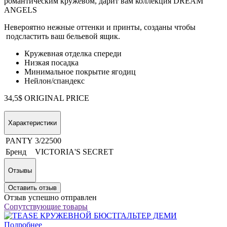
романтическим кружевом, дарит вам коллекция DREAM
ANGELS
Невероятно нежные оттенки и принты, созданы чтобы
подсластить ваш бельевой ящик.
Кружевная отделка спереди
Низкая посадка
Минимальное покрытие ягодиц
Нейлон/спандекс
34,5$ ORIGINAL PRICE
Характеристики
PANTY
3/22500
Бренд
VICTORIA'S SECRET
Отзывы
Оставить отзыв
Отзыв успешно отправлен
Сопутствующие товары
Подробнее