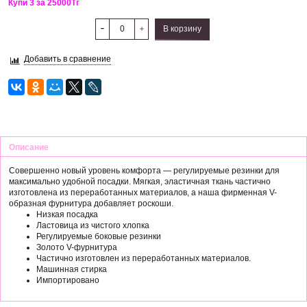
Купи 3 за 25000
Тг
В корзину
Добавить в сравнение
Описание
Совершенно новый уровень комфорта — регулируемые резинки для
максимально удобной посадки. Мягкая, эластичная ткань частично
изготовлена из переработанных материалов, а наша фирменная V-
образная фурнитура добавляет роскоши.
Низкая посадка
Ластовица из чистого хлопка
Регулируемые боковые резинки
Золото V-фурнитура
Частично изготовлен из переработанных материалов.
Машинная стирка
Импортировано