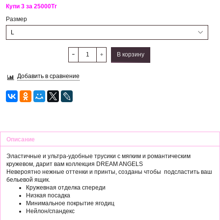
Купи 3 за 25000
Тг
Размер
В корзину
Добавить в сравнение
Описание
Эластичные и ультра-удобные трусики с мягким и романтическим
кружевом, дарит вам коллекция DREAM ANGELS
Невероятно нежные оттенки и принты, созданы чтобы подсластить ваш
бельевой ящик.
Кружевная отделка спереди
Низкая посадка
Минимальное покрытие ягодиц
Нейлон/спандекс